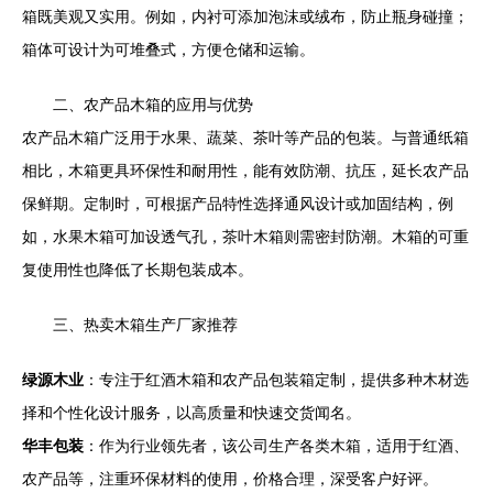
箱既美观又实用。例如，内衬可添加泡沫或绒布，防止瓶身碰撞；
箱体可设计为可堆叠式，方便仓储和运输。
二、农产品木箱的应用与优势
农产品木箱广泛用于水果、蔬菜、茶叶等产品的包装。与普通纸箱
相比，木箱更具环保性和耐用性，能有效防潮、抗压，延长农产品
保鲜期。定制时，可根据产品特性选择通风设计或加固结构，例
如，水果木箱可加设透气孔，茶叶木箱则需密封防潮。木箱的可重
复使用性也降低了长期包装成本。
三、热卖木箱生产厂家推荐
绿源木业
：专注于红酒木箱和农产品包装箱定制，提供多种木材选
择和个性化设计服务，以高质量和快速交货闻名。
华丰包装
：作为行业领先者，该公司生产各类木箱，适用于红酒、
农产品等，注重环保材料的使用，价格合理，深受客户好评。