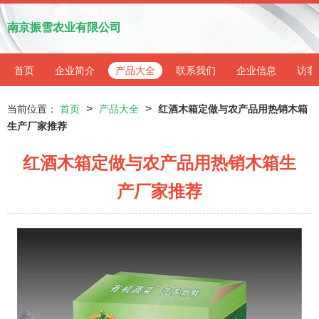
南京振雪农业有限公司
首页
企业简介
产品大全
联系我们
企业信息
访客
>
>
当前位置：
首页
产品大全
红酒木箱定做与农产品用热销木箱
生产厂家推荐
红酒木箱定做与农产品用热销木箱生
产厂家推荐